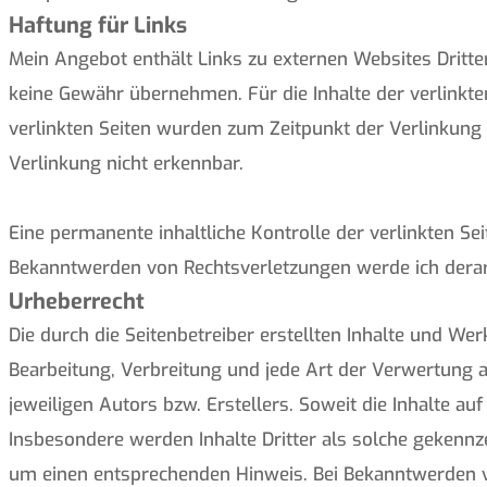
Haftung für Links
Mein Angebot enthält Links zu externen Websites Dritter
keine Gewähr übernehmen. Für die Inhalte der verlinkten 
verlinkten Seiten wurden zum Zeitpunkt der Verlinkung
Verlinkung nicht erkennbar.
Eine permanente inhaltliche Kontrolle der verlinkten Se
Bekanntwerden von Rechtsverletzungen werde ich derar
Urheberrecht
Die durch die Seitenbetreiber erstellten Inhalte und We
Bearbeitung, Verbreitung und jede Art der Verwertung 
jeweiligen Autors bzw. Erstellers. Soweit die Inhalte au
Insbesondere werden Inhalte Dritter als solche gekennz
um einen entsprechenden Hinweis. Bei Bekanntwerden v