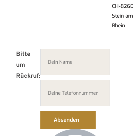
CH-8260
Stein am
Rhein
Bitte
um
Rückruf:
Absenden