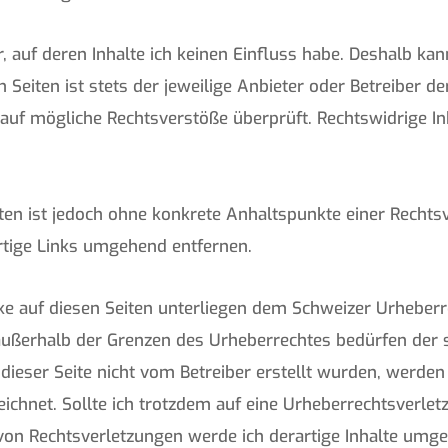
, auf deren Inhalte ich keinen Einfluss habe. Deshalb kan
Seiten ist stets der jeweilige Anbieter oder Betreiber der
 auf mögliche Rechtsverstöße überprüft. Rechtswidrige I
iten ist jedoch ohne konkrete Anhaltspunkte einer Rechts
tige Links umgehend entfernen.
rke auf diesen Seiten unterliegen dem Schweizer Urheberre
außerhalb der Grenzen des Urheberrechtes bedürfen der 
f dieser Seite nicht vom Betreiber erstellt wurden, werden
eichnet. Sollte ich trotzdem auf eine Urheberrechtsverle
on Rechtsverletzungen werde ich derartige Inhalte umge