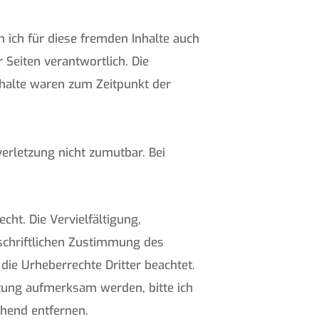
n ich für diese fremden Inhalte auch
 Seiten verantwortlich. Die
nhalte waren zum Zeitpunkt der
verletzung nicht zumutbar. Bei
cht. Die Vervielfältigung,
schriftlichen Zustimmung des
 die Urheberrechte Dritter beachtet.
tzung aufmerksam werden, bitte ich
hend entfernen.