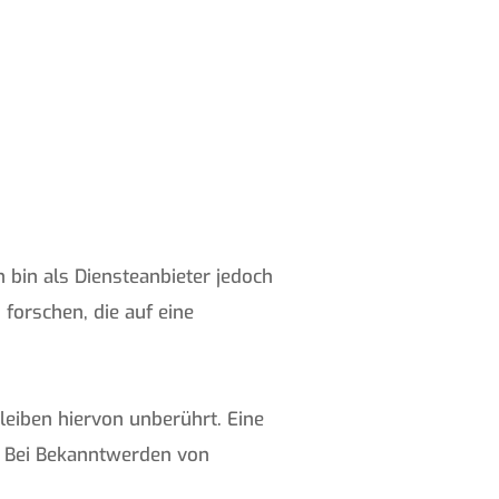
h bin als Diensteanbieter jedoch
forschen, die auf eine
eiben hiervon unberührt. Eine
h. Bei Bekanntwerden von