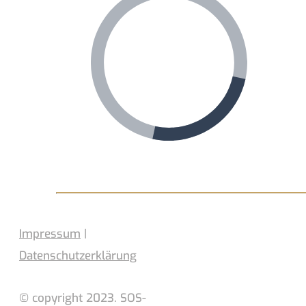
Impressum
|
Datenschutzerklärung
© copyright 2023. SOS-