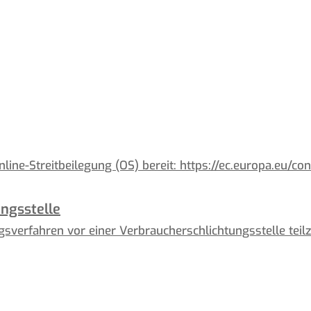
line-Streitbeilegung (OS) bereit: https://ec.europa.eu/co
ngs­stelle
ungsverfahren vor einer Verbraucherschlichtungsstelle tei