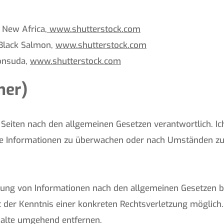
 New Africa
,
www.shutterstock.com
 Black Salmon,
www.shutterstock.com
 onsuda,
www.shutterstock.com
mer)
n Seiten nach den allgemeinen Gesetzen verantwortlich. Ic
mde Informationen zu überwachen oder nach Umständen zu 
ung von Informationen nach den allgemeinen Gesetzen bl
kt der Kenntnis einer konkreten Rechtsverletzung möglic
halte umgehend entfernen.